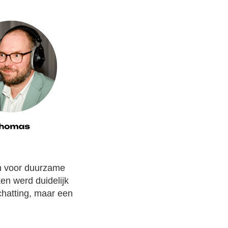
n voor duurzame
en werd duidelijk
chatting, maar een