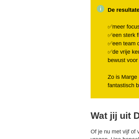
De resultat
✅meer focus,
✅een sterk f
✅een team da
✅de vrije ke
bewust voor
Zo is Marge 
fantastisch b
Wat jij uit
Of je nu met vijf of