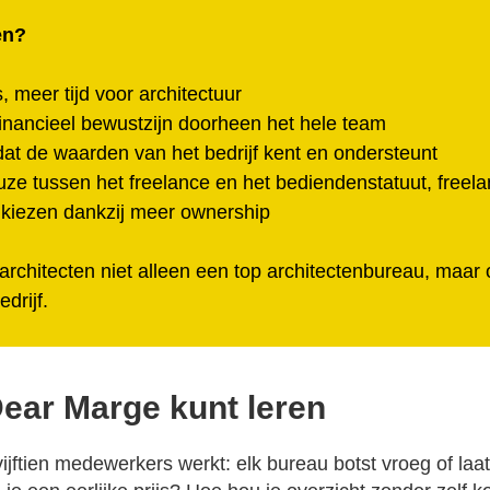
en?
 meer tijd voor architectuur
inancieel bewustzijn doorheen het hele team
t de waarden van het bedrijf kent en ondersteunt
uze tussen het freelance en het bediendenstatuut, freela
 kiezen dankzij meer ownership
architecten niet alleen een top architectenbureau, maar
edrijf.
 Dear Marge kunt leren
 vijftien medewerkers werkt: elk bureau botst vroeg of laa