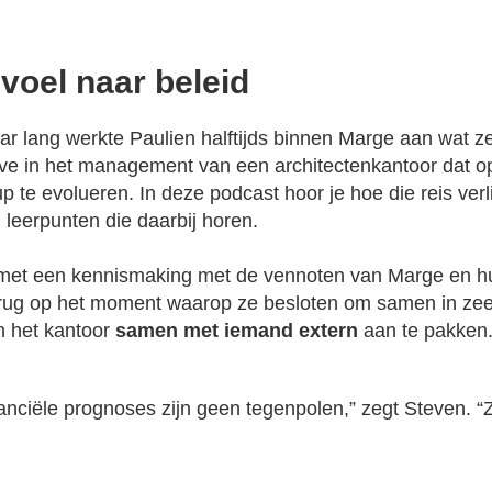
voel naar beleid
ar lang werkte Paulien halftijds binnen Marge aan wat ze
ve in het management van een architectenkantoor dat op
p te evolueren. In deze podcast hoor je hoe die reis verl
 leerpunten die daarbij horen.
t met een kennismaking met de vennoten van Marge en hu
erug op het moment waarop ze besloten om samen in ze
 het kantoor
samen met iemand extern
aan te pakken
anciële prognoses zijn geen tegenpolen,” zegt Steven. “