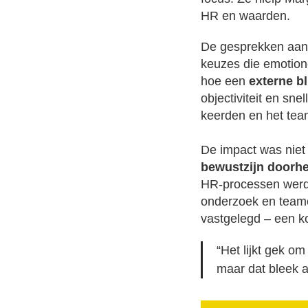
HR en waarden.
De gesprekken aan d
keuzes die emotion
hoe een
externe bl
objectiviteit en sn
keerden en het team
De impact was niet 
bewustzijn doorhe
HR-processen werde
onderzoek en team
vastgelegd – een k
“Het lijkt gek o
maar dat bleek 