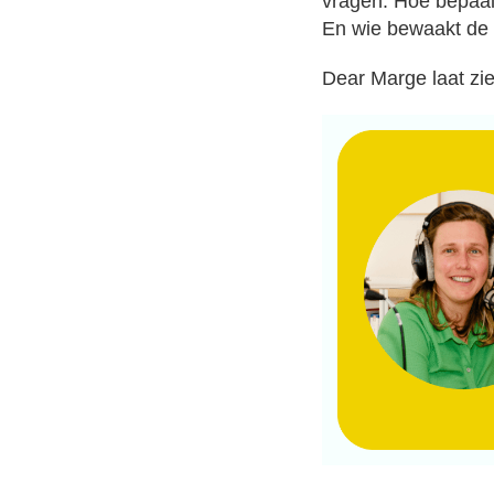
vragen. Hoe bepaal 
En wie bewaakt de r
Dear Marge laat zi