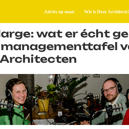
Advies op maat
Wie is Dear Architects
arge: wat er écht g
 managementtafel 
Architecten