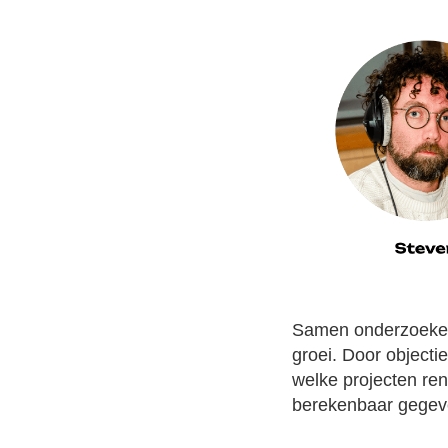
Samen onderzoeke
groei. Door objecti
welke projecten ren
berekenbaar gegeve