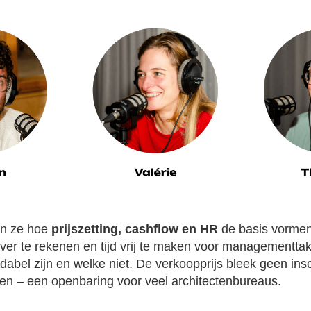
n ze hoe
prijszetting, cashflow en HR
de basis vorme
ever te rekenen en tijd vrij te maken voor managementtak
dabel zijn en welke niet. De verkoopprijs bleek geen ins
n – een openbaring voor veel architectenbureaus.